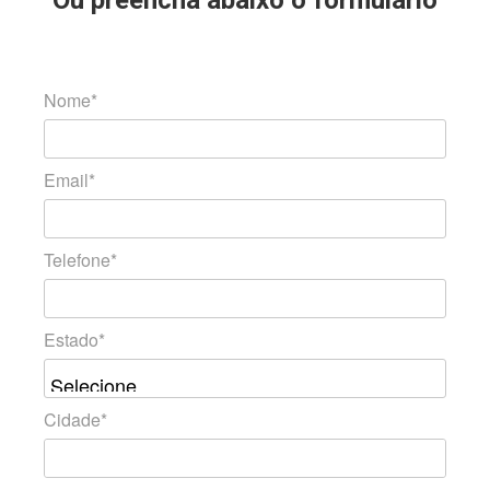
Ou preencha abaixo o formulário
Nome*
Email*
Telefone*
Estado*
Cidade*