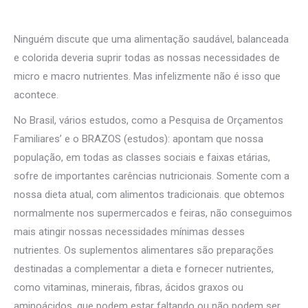
Ninguém discute que uma alimentação saudável, balanceada
e colorida deveria suprir todas as nossas necessidades de
micro e macro nutrientes. Mas infelizmente não é isso que
acontece.
No Brasil, vários estudos, como a Pesquisa de Orçamentos
Familiares’ e o BRAZOS (estudos): apontam que nossa
população, em todas as classes sociais e faixas etárias,
sofre de importantes carências nutricionais. Somente com a
nossa dieta atual, com alimentos tradicionais. que obtemos
normalmente nos supermercados e feiras, não conseguimos
mais atingir nossas necessidades mínimas desses
nutrientes. Os suplementos alimentares são preparações
destinadas a complementar a dieta e fornecer nutrientes,
como vitaminas, minerais, fibras, ácidos graxos ou
aminoácidos. que podem estar faltando ou não podem ser