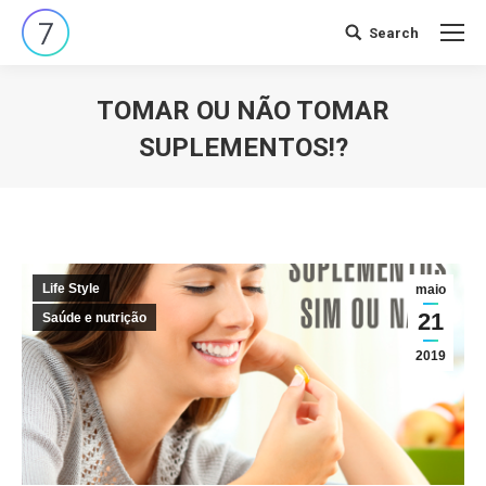
Search
Search:
TOMAR OU NÃO TOMAR
SUPLEMENTOS!?
Você está aqui:
Life Style
maio
21
Saúde e nutrição
2019