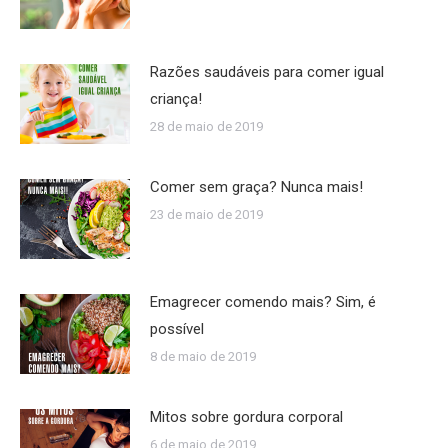
Razões saudáveis para comer igual
criança!
28 de maio de 2019
Comer sem graça? Nunca mais!
23 de maio de 2019
Emagrecer comendo mais? Sim, é
possível
8 de maio de 2019
Mitos sobre gordura corporal
6 de maio de 2019