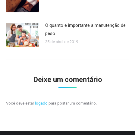
O quanto é importante a manutenção de
peso
25 de abril de 2019
Deixe um comentário
Você deve estar
logado
para postar um comentário.