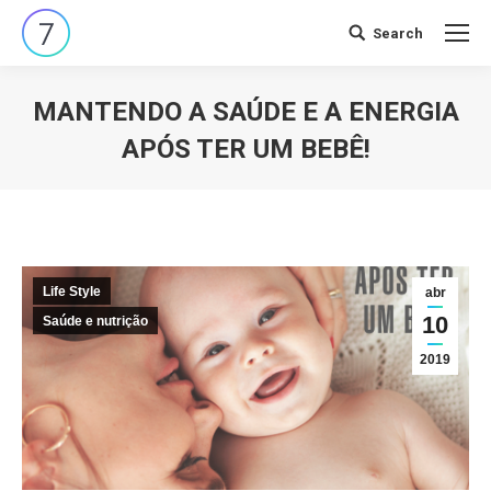
Search
Search:
MANTENDO A SAÚDE E A ENERGIA
APÓS TER UM BEBÊ!
Você está aqui:
Life Style
abr
10
Saúde e nutrição
2019