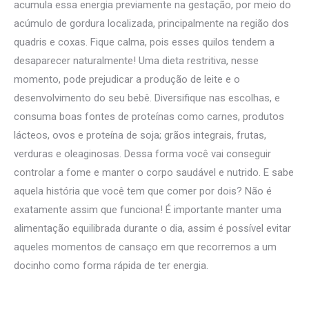
acumula essa energia previamente na gestação, por meio do
acúmulo de gordura localizada, principalmente na região dos
quadris e coxas. Fique calma, pois esses quilos tendem a
desaparecer naturalmente! Uma dieta restritiva, nesse
momento, pode prejudicar a produção de leite e o
desenvolvimento do seu bebê. Diversifique nas escolhas, e
consuma boas fontes de proteínas como carnes, produtos
lácteos, ovos e proteína de soja; grãos integrais, frutas,
verduras e oleaginosas. Dessa forma você vai conseguir
controlar a fome e manter o corpo saudável e nutrido. E sabe
aquela história que você tem que comer por dois? Não é
exatamente assim que funciona! É importante manter uma
alimentação equilibrada durante o dia, assim é possível evitar
aqueles momentos de cansaço em que recorremos a um
docinho como forma rápida de ter energia.