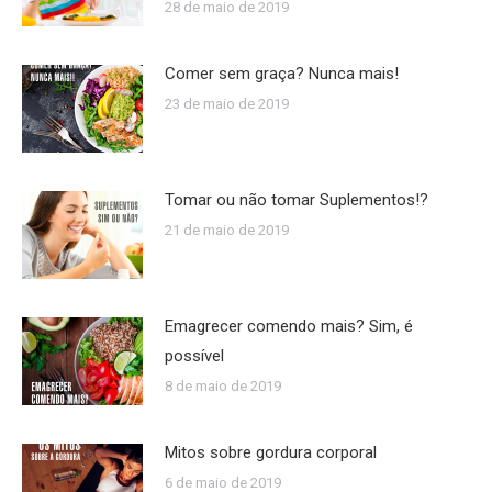
28 de maio de 2019
Comer sem graça? Nunca mais!
23 de maio de 2019
Tomar ou não tomar Suplementos!?
21 de maio de 2019
Emagrecer comendo mais? Sim, é
possível
8 de maio de 2019
Mitos sobre gordura corporal
6 de maio de 2019