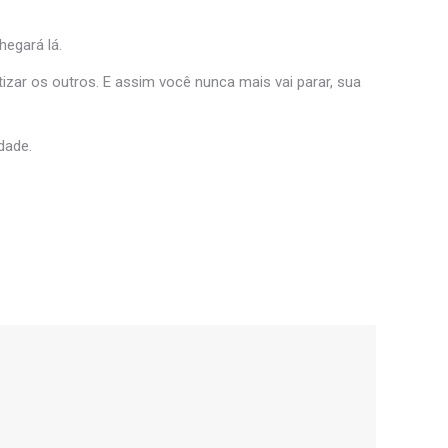
hegará lá.
tizar os outros. E assim você nunca mais vai parar, sua
dade.