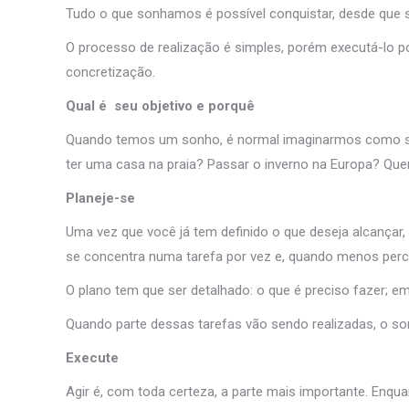
Tudo o que sonhamos é possível conquistar, desde que se t
O processo de realização é simples, porém executá-lo po
concretização.
Qual é seu objetivo e porquê
Quando temos um sonho, é normal imaginarmos como seria s
ter uma casa na praia? Passar o inverno na Europa? Quer
Planeje-se
Uma vez que você já tem definido o que deseja alcançar,
se concentra numa tarefa por vez e, quando menos perce
O plano tem que ser detalhado: o que é preciso fazer; em
Quando parte dessas tarefas vão sendo realizadas, o so
Execute
Agir é, com toda certeza, a parte mais importante. Enqu