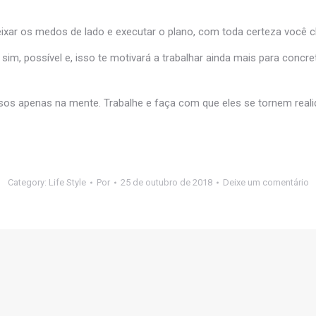
deixar os medos de lado e executar o plano, com toda certeza você c
sim, possível e, isso te motivará a trabalhar ainda mais para concre
os apenas na mente. Trabalhe e faça com que eles se tornem reali
Category:
Life Style
Por
25 de outubro de 2018
Deixe um comentário