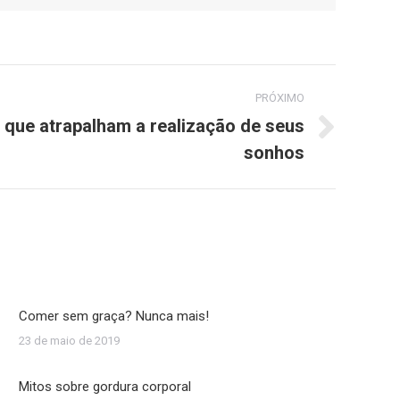
PRÓXIMO
s que atrapalham a realização de seus
sonhos
Comer sem graça? Nunca mais!
23 de maio de 2019
Mitos sobre gordura corporal