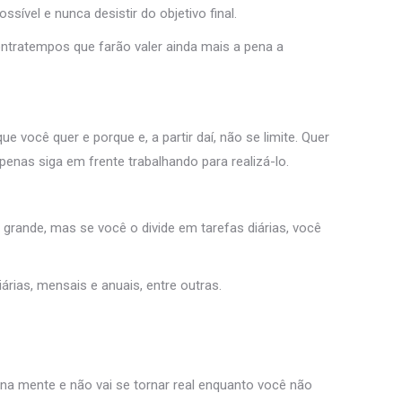
sível e nunca desistir do objetivo final.
ontratempos que farão valer ainda mais a pena a
você quer e porque e, a partir daí, não se limite. Quer
enas siga em frente trabalhando para realizá-lo.
 grande, mas se você o divide em tarefas diárias, você
árias, mensais e anuais, entre outras.
 na mente e não vai se tornar real enquanto você não