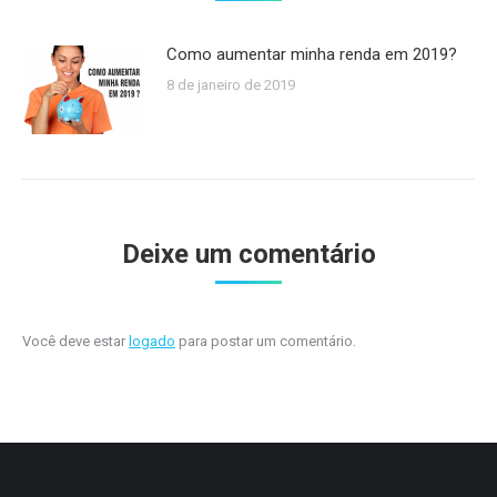
Como aumentar minha renda em 2019?
8 de janeiro de 2019
Deixe um comentário
Você deve estar
logado
para postar um comentário.