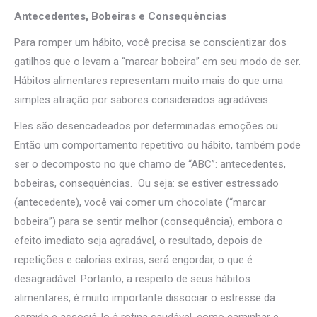
Antecedentes, Bobeiras e Consequências
Para romper um hábito, você precisa se conscientizar dos
gatilhos que o levam a “marcar bobeira” em seu modo de ser.
Hábitos alimentares representam muito mais do que uma
simples atração por sabores considerados agradáveis.
Eles são desencadeados por determinadas emoções ou
Então um comportamento repetitivo ou hábito, também pode
ser o decomposto no que chamo de “ABC”: antecedentes,
bobeiras, consequências. Ou seja: se estiver estressado
(antecedente), você vai comer um chocolate (“marcar
bobeira”) para se sentir melhor (consequência), embora o
efeito imediato seja agradável, o resultado, depois de
repetições e calorias extras, será engordar, o que é
desagradável. Portanto, a respeito de seus hábitos
alimentares, é muito importante dissociar o estresse da