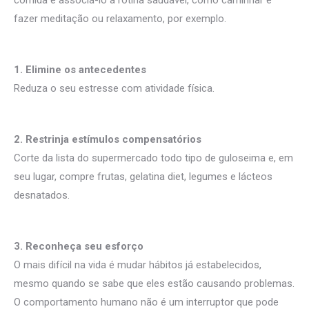
comida e associá-lo à rotina saudável, como caminhar e
fazer meditação ou relaxamento, por exemplo.
1. Elimine os antecedentes
Reduza o seu estresse com atividade física.
2. Restrinja estímulos compensatórios
Corte da lista do supermercado todo tipo de guloseima e, em
seu lugar, compre frutas, gelatina diet, legumes e lácteos
desnatados.
3. Reconheça seu esforço
O mais difícil na vida é mudar hábitos já estabelecidos,
mesmo quando se sabe que eles estão causando problemas.
O comportamento humano não é um interruptor que pode