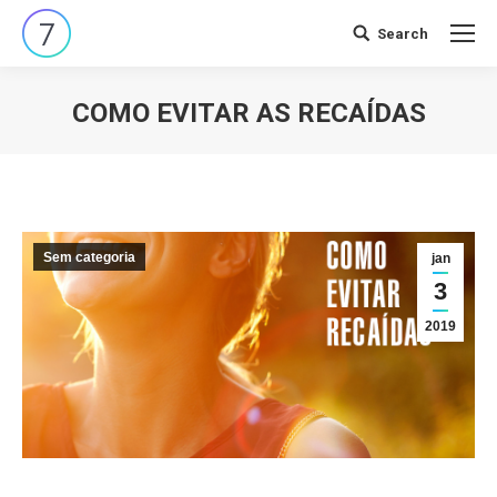
Search
Search:
COMO EVITAR AS RECAÍDAS
Você está aqui:
Sem categoria
jan
3
2019